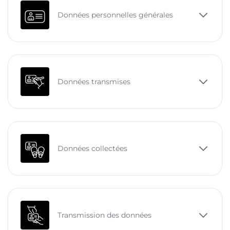
Données personnelles générales
Données transmises
Données collectées
Transmission des données