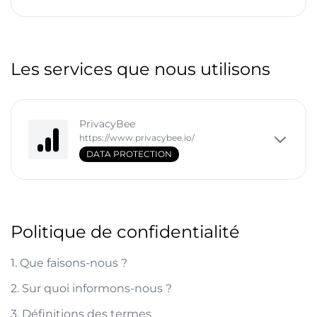
Les services que nous utilisons
PrivacyBee
https://www.privacybee.io/
DATA PROTECTION
Politique de confidentialité
1. Que faisons-nous ?
2. Sur quoi informons-nous ?
3. Définitions des termes