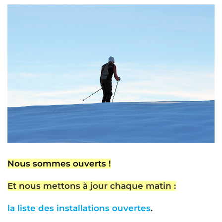
Nous sommes ouverts !
Et nous mettons à jour chaque matin :
la liste des installations ouvertes
.