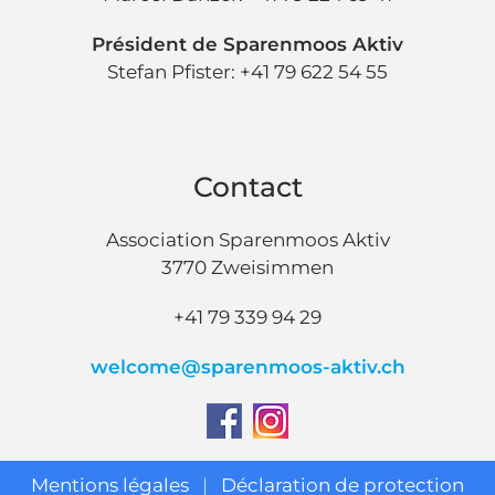
Président de Sparenmoos Aktiv
Stefan Pfister: +41 79 622 54 55
Contact
Association Sparenmoos Aktiv
3770 Zweisimmen
+41 79 339 94 29
welcome@sparenmoos-aktiv.ch
Mentions légales
|
Déclaration de protection